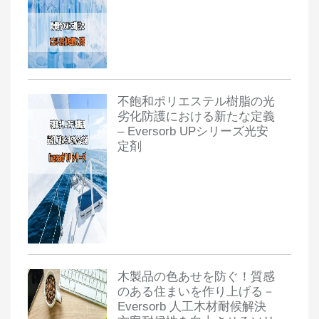
不飽和ポリエステル樹脂の光
劣化防護における新たな定義
– Eversorb UPシリーズ光安
定剤
木製品の色あせを防ぐ！質感
のある住まいを作り上げる－
Eversorb 人工木材耐候解決