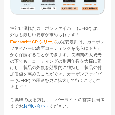
性能に優れたカーボンファイバー (CFRP) は、
外観も厳しい要求が求められます！
Eversorb
®
CP シリーズ
の光安定剤は、カーボン
ファイバーの表面コーティングをあらゆる方向
から保護することができます。長期間の太陽光
の下でも、コーティングの耐用年数を大幅に延
ばし、製品の外観を効果的に維持し、製品の付
加価値を高めることができ、カーボンファイバ
ー (CFRP) の用途を更に拡大して行くことがで
きます！
ご興味のある方は、エバーライトの営業担当者
までお
お問い合わせ
ください。