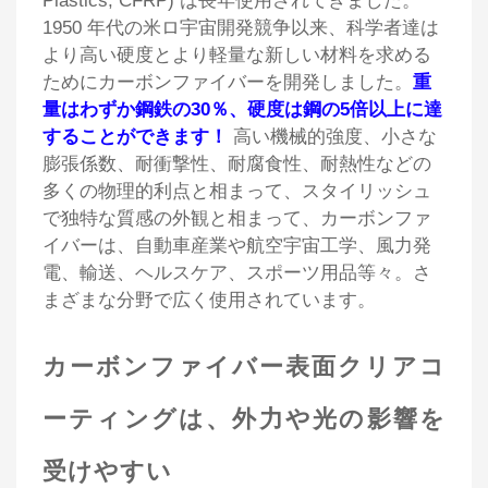
Plastics, CFRP) は長年使用されてきました。
1950 年代の米ロ宇宙開発競争以来、科学者達は
より高い硬度とより軽量な新しい材料を求める
ためにカーボンファイバーを開発しました。
重
量はわずか鋼鉄の30％、硬度は鋼の5倍以上に達
することができます！
高い機械的強度、小さな
膨張係数、耐衝撃性、耐腐食性、耐熱性などの
多くの物理的利点と相まって、スタイリッシュ
で独特な質感の外観と相まって、カーボンファ
イバーは、自動車産業や航空宇宙工学、風力発
電、輸送、ヘルスケア、スポーツ用品等々。さ
まざまな分野で広く使用されています。
カーボンファイバー表面クリアコ
ーティングは、外力や光の影響を
受けやすい