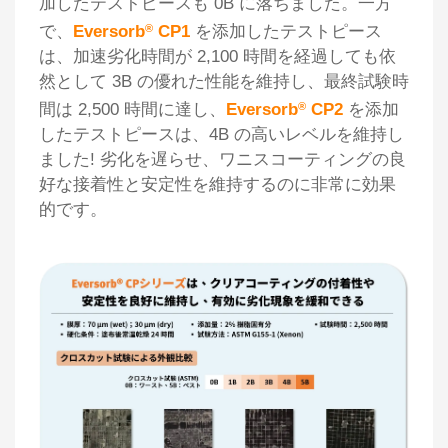
加したテストピースも 0B に落ちました。一方
で、
Eversorb
®
CP1
を添加したテストピース
は、加速劣化時間が 2,100 時間を経過しても依
然として 3B の優れた性能を維持し、最終試験時
間は 2,500 時間に達し、
Eversorb
®
CP2
を添加
したテストピースは、4B の高いレベルを維持し
ました! 劣化を遅らせ、ワニスコーティングの良
好な接着性と安定性を維持するのに非常に効果
的です。