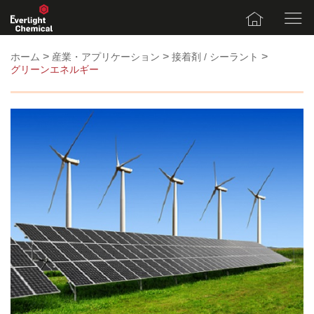
>
>
>
ホーム
産業・アプリケーション
接着剤 / シーラント
グリーンエネルギー