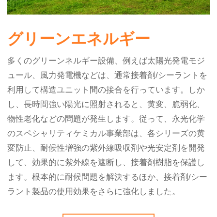
グリーンエネルギー
多くのグリーンネルギー設備、例えば太陽光発電モジ
ュール、風力発電機などは、通常接着剤/シーラントを
利用して構造ユニット間の接合を行っています。しか
し、長時間強い陽光に照射されると、黄変、脆弱化、
物性老化などの問題が発生します。従って、永光化学
のスペシャリティケミカル事業部は、各シリーズの黄
変防止、耐候性増強の紫外線吸収剤や光安定剤を開発
して、効果的に紫外線を遮断し、接着剤樹脂を保護し
ます。根本的に耐候問題を解決するほか、接着剤/シー
ラント製品の使用効果をさらに強化しました。