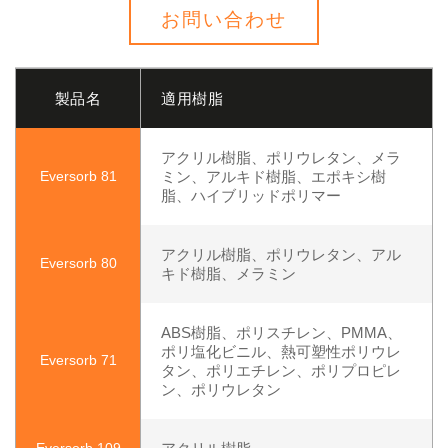
お問い合わせ
製品名
適用樹脂
アクリル樹脂、ポリウレタン、メラ
Eversorb 81
ミン、アルキド樹脂、エポキシ樹
脂、ハイブリッドポリマー
アクリル樹脂、ポリウレタン、アル
Eversorb 80
キド樹脂、メラミン
ABS樹脂、ポリスチレン、PMMA、
ポリ塩化ビニル、熱可塑性ポリウレ
Eversorb 71
タン、ポリエチレン、ポリプロピレ
ン、ポリウレタン
Eversorb 109