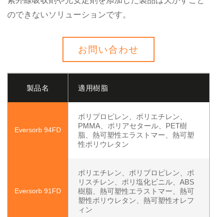
紫外線吸収剤や光安定剤を添加した製品は欠かすこと
のできないソリューションです。
お問い合わせ
製品名
適用樹脂
ポリプロピレン、ポリエチレン、
PMMA、ポリアセタール、PET樹
Eversorb 94FD
脂、熱可塑性エラストマー、熱可塑
性ポリウレタン
ポリエチレン、ポリプロピレン、ポ
リスチレン、ポリ塩化ビニル、ABS
Eversorb 91FD
樹脂、熱可塑性エラストマー、熱可
塑性ポリウレタン、熱可塑性オレフ
ィン