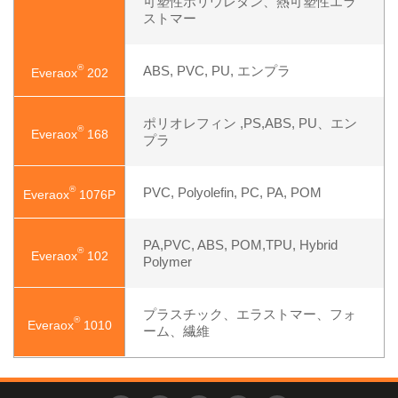
可塑性ポリウレタン、熱可塑性エラ
ストマー
®
ABS, PVC, PU, エンプラ
Everaox
202
ポリオレフィン ,PS,ABS, PU、エン
®
Everaox
168
プラ
®
PVC, Polyolefin, PC, PA, POM
Everaox
1076P
PA,PVC, ABS, POM,TPU, Hybrid
®
Everaox
102
Polymer
プラスチック、エラストマー、フォ
®
Everaox
1010
ーム、繊維